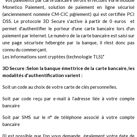
" Vos paiements par carte bancaire seront effectués via le module
Monetico Paiement, solution de paiement en ligne sécurisé
(anciennement nommée CM-CIC p@iement) qui est certifiée PCI
DSS. Le protocole 3D Secure s'active à partir de 0
euros
et
permet d'authentifier le porteur d'une carte bancaire lors d'un
paiement par internet. Le numéro de la carte bancaire est saisi sur
une page sécurisée hébergée par la banque, il n'est donc pas
connu du commerçant.
Les informations sont cryptées (technologie TLS)."
3D Secure :Selon la banque émettrice de la carte bancaire, les
modalités d'authentification varient :
Soit un code au choix de votre carte de clés personnelles.
Soit par code reçu par e-mail à l’adresse liée à votre compte
bancaire
Soit par SMS sur le n° de téléphone associé à votre compte
bancaire
(Il est possible que l’on vous demande également votre date de