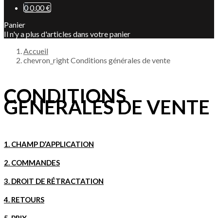
0
0,00 €
Panier
Il n'y a plus d'articles dans votre panier
Accueil
chevron_right
Conditions générales de vente
CONDITIONS
GENERALES DE VENTE
1.
CHAMP D’APPLICATION
2.
COMMANDES
3.
DROIT DE RÉTRACTATION
4.
RETOURS