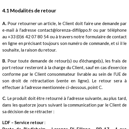
4.1 Modalités de retour
A.
Pour retourner un article, le Client doit faire une demande par
e-mail à l'adresse contact@lorenza-difilippo.fr ou par téléphone
au +33 (0)6 42 07 80 54 ou à travers notre formulaire de contact
en ligne en précisant toujours son numéro de commande, et si il le
souhaite, la raison du retour.
B.
Pour toute demande de retour(s) ou d’échange(s), les frais de
port retour resteront à la charge du Client, sauf en cas d’exercice
conforme par le Client consommateur livrable au sein de l’UE de
son droit de rétractation (vente en ligne). Le retour sera à
effectuer à l’adresse mentionnée ci-dessous, point C.
C.
Le produit doit être retourné à l’adresse suivante, au plus tard,
dans les quatorze jours suivant la communication par le Client de
sa décision de se rétracter :
LDF – Service retour
:
Poste de Riedisheim - Lorenza Di Filippo - BP 17 - 1 rue