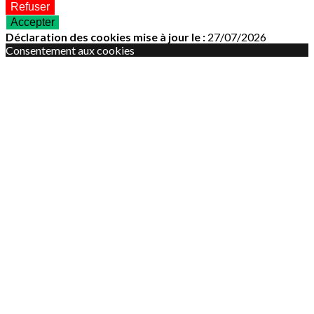
Refuser
Accepter
Déclaration des cookies mise à jour le :
27/07/2026
Consentement aux cookies