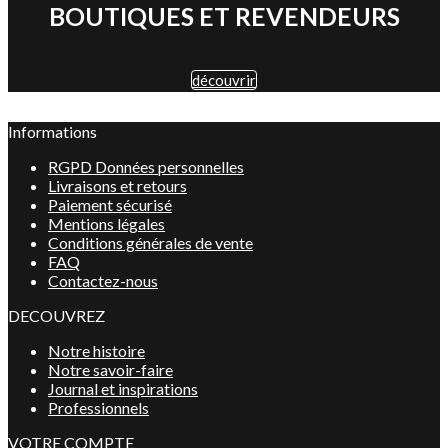
BOUTIQUES ET REVENDEURS
découvrir
Informations
RGPD Données personnelles
Livraisons et retours
Paiement sécurisé
Mentions légales
Conditions générales de vente
FAQ
Contactez-nous
DECOUVREZ
Notre histoire
Notre savoir-faire
Journal et inspirations
Professionnels
VOTRE COMPTE