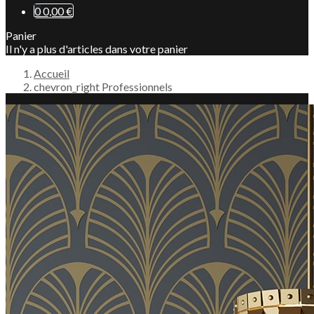
0
0,00 €
Panier
Il n'y a plus d'articles dans votre panier
Accueil
chevron_right
Professionnels