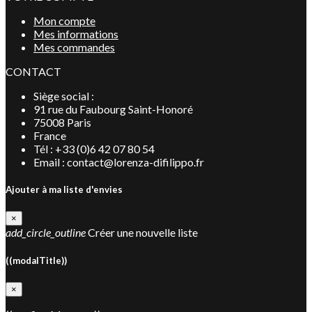
Mon compte
Mes informations
Mes commandes
CONTACT
Siège social :
91 rue du Faubourg Saint-Honoré
75008 Paris
France
Tél : +33 (0)6 42 07 80 54
Email : contact@lorenza-difilippo.fr
Ajouter à ma liste d'envies
×
add_circle_outline
Créer une nouvelle liste
((modalTitle))
×